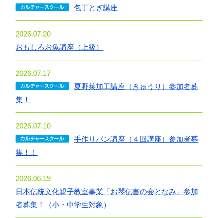
包丁とぎ講座
2026.07.20
おもしろお魚講座（上級）
2026.07.17
夏野菜加工講座（きゅうり）参加者募
集！
2026.07.10
手作りパン講座（４回講座）参加者募
集！！
2026.06.19
日本伝統文化親子教室事業「お琴伝書の会となみ」参加
者募集！（小・中学生対象）