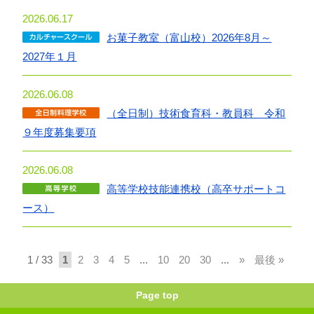
2026.06.17
お菓子教室（富山校）2026年8月～
2027年１月
2026.06.08
（全日制）技術食育科・教員科 令和
９年度募集要項
2026.06.08
高等学校技能連携校（高卒サポートコ
ース）
1 / 33
1
2
3
4
5
...
10
20
30
...
»
最後 »
Page top