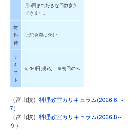
月6回まで好きな回数参加
できます。
材
料
上記金額に含む
費
テ
キ
5,280円(税込) ※初回のみ
ス
ト
（富山校）
料理教室カリキュラム(2026.6.～
7）
（富山校）
料理教室カリキュラム(2026.8～
９
）