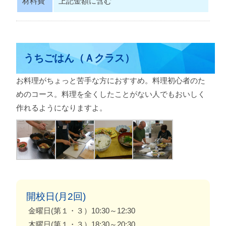
材料費
上記金額に含む
うちごはん（Ａクラス）
お料理がちょっと苦手な方におすすめ。料理初心者のた
めのコース。料理を全くしたことがない人でもおいしく
作れるようになりますよ。
開校日(月2回)
金曜日(第１・３）10:30～12:30
木曜日(第１・３）18:30～20:30