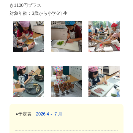
き1100円プラス
対象年齢：3歳から小学6年生
●予定表
2026.4～７月