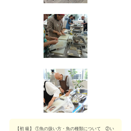
【初 級】 ①魚の扱い方・魚の種類について ②い