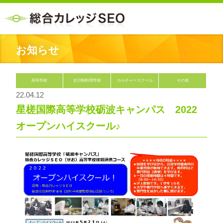
お知らせ
高等学校
全日制料理学校
カルチャースクール
その他
22.04.12
星槎国際高等学校砺波キャンパス 2022
オープンハイスクール♪