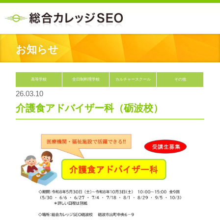
お知らせ
高等学校
全日制料理学校
カルチャースクール
その他
26.03.10
介護食アドバイザー科（砺波校）