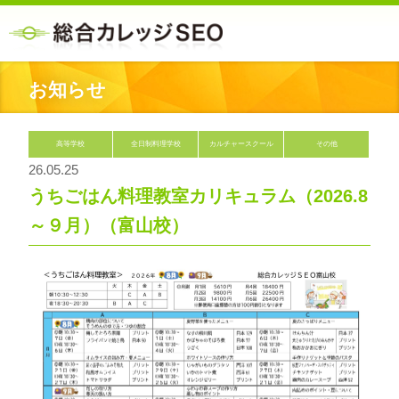
お知らせ
高等学校
全日制料理学校
カルチャースクール
その他
26.05.25
うちごはん料理教室カリキュラム（2026.8
～９月）（富山校）