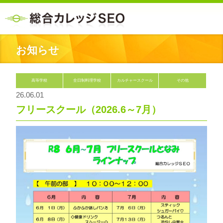
お知らせ
高等学校
全日制料理学校
カルチャースクール
その他
26.06.01
フリースクール（2026.6～7月）